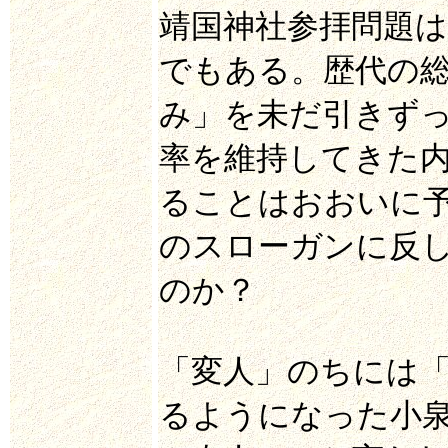
靖国神社参拝問題
でもある。歴代の
み」を未だ引きず
率を維持してきた内
ることはおおいに
のスローガンに反
のか？
「変人」のちには
るようになった小